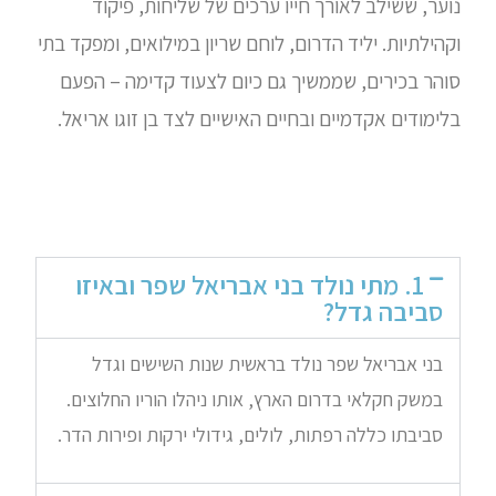
נוער, ששילב לאורך חייו ערכים של שליחות, פיקוד
וקהילתיות. יליד הדרום, לוחם שריון במילואים, ומפקד בתי
סוהר בכירים, שממשיך גם כיום לצעוד קדימה – הפעם
בלימודים אקדמיים ובחיים האישיים לצד בן זוגו אריאל.
1. מתי נולד בני אבריאל שפר ובאיזו
סביבה גדל?
בני אבריאל שפר נולד בראשית שנות השישים וגדל
במשק חקלאי בדרום הארץ, אותו ניהלו הוריו החלוצים.
סביבתו כללה רפתות, לולים, גידולי ירקות ופירות הדר.