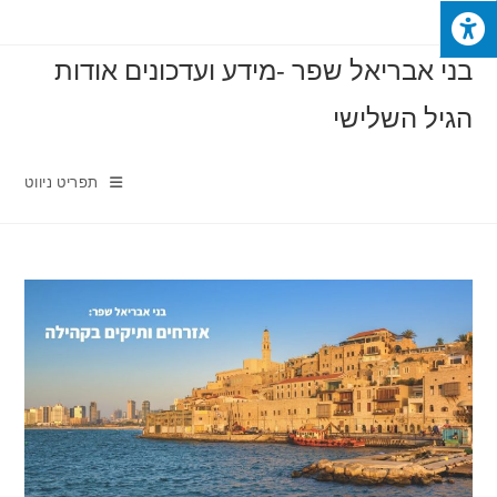
Ski
t
בני אבריאל שפר -מידע ועדכונים אודות
conten
הגיל השלישי
תפריט ניווט