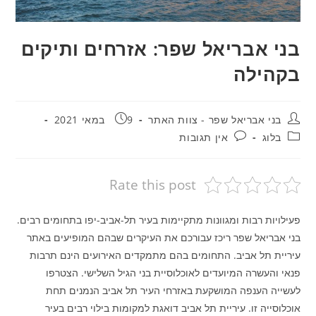
בני אבריאל שפר: אזרחים ותיקים
בקהילה
מחבר:
פורסם:
בני אבריאל שפר - צוות האתר
9 במאי 2021
קטגוריה:
תגובות:
בלוג
אין תגובות
Rate this post
פעילויות רבות ומגוונות מתקיימות בעיר תל-אביב-יפו בתחומים רבים.
בני אבריאל שפר ריכז עבורכם את העיקרים שבהם המופיעים באתר
עיריית תל אביב. התחומים בהם מתמקדים האירועים הינם תרבות
פנאי והעשרה המיועדים לאוכלוסיית בני הגיל השלישי. הצטרפו
לעשייה הענפה המושקעת באזרחי העיר תל אביב הנמנים תחת
אוכלוסייה זו. עיריית תל אביב דואגת למקומות בילוי רבים בעיר