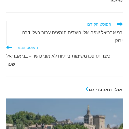
אביב-יפו
לקרוא
הפוסט הקודם
מאמרים
בני אבריאל שפר: אלו היעדים הזמינים עבור בעלי דרכון
נוספים
ירוק
הפוסט הבא
כיצד תהפכו משימות ביתיות לאימוני כושר – בני אבריאל
שפר
אולי תאהב/י גם