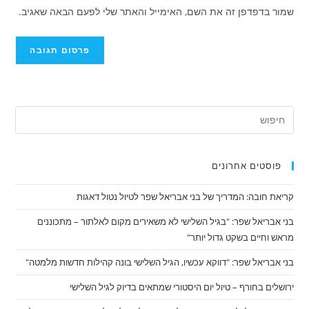
אתר
להגיב
שמור בדפדפן זה את השם, האימייל והאתר שלי לפעם הבאה שאגיב.
כדי
האינטרנט
להגיב
שלך
(אופציונלי)
פוסטים אחרונים
קריאת חובה: המדריך של בני אבריאל שפר לטיול נטול דאגות
בני אבריאל שפר: "בגיל השלישי לא משאירים מקום לאלתור – מתכוננים
מראש וחיים בשקט גדול יותר"
בני אבריאל שפר: "דווקא עכשיו, הגיל השלישי בונה קהילות חדשות מלמטה"
ירושלים בחורף – טיול יום היסטורי שמתאים בדיוק לגיל השלישי