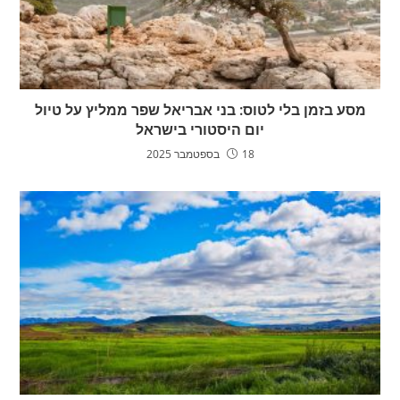
מסע בזמן בלי לטוס: בני אבריאל שפר ממליץ על טיול
יום היסטורי בישראל
18 בספטמבר 2025