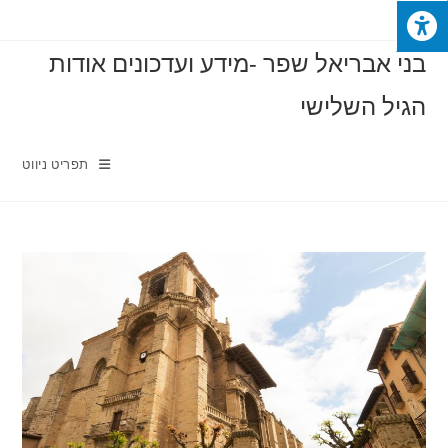
Ski
t
בני אבריאל שפר -מידע ועדכונים אודות
conten
הגיל השלישי
תפריט ניווט