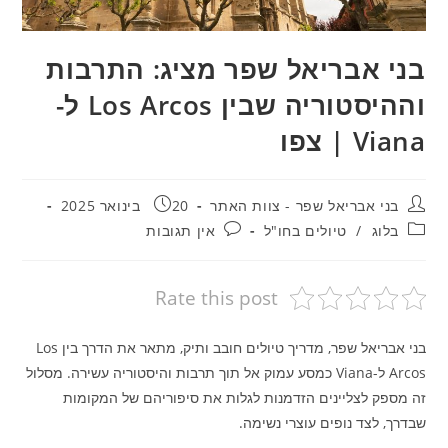
בני אבריאל שפר מציג: התרבות
וההיסטוריה שבין Los Arcos ל-
Viana | צפו
מחבר:
פורסם:
בני אבריאל שפר - צוות האתר
20 בינואר 2025
קטגוריה:
תגובות:
בלוג
/
טיולים בחו"ל
אין תגובות
Rate this post
בני אבריאל שפר, מדריך טיולים חובב ותיק, מתאר את הדרך בין Los
Arcos ל-Viana כמסע עמוק אל תוך תרבות והיסטוריה עשירה. מסלול
זה מספק לצליינים הזדמנות לגלות את סיפוריהם של המקומות
שבדרך, לצד נופים עוצרי נשימה.