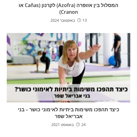
המסלול בין אזופרה (Azofra) לקרנון (Cañas או
Cranon)
13 באוקטובר 2024
כיצד תהפכו משימות ביתיות לאימוני כושר – בני
אבריאל שפר
24 באוגוסט 2021