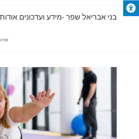
בני אבריאל שפר -מידע ועדכונים אודות
אודות