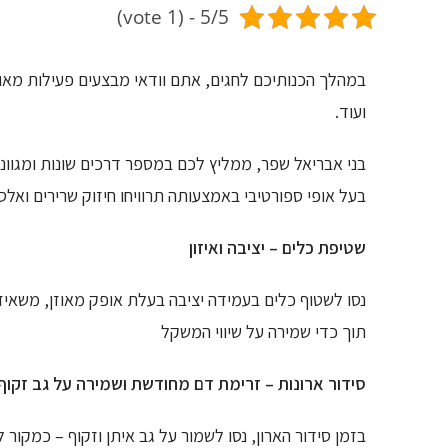
5/5 - (1 vote)
במהלך הכנותיכם לחגים, אתם וודאי מבצעים פעילות מאומצ
ועוד.
בני אבריאל שפר, ממליץ לכם במספר דרכים שונות ומגוונ
בעל אופי ספורטיבי באמצעותה תרוויחו חיזוק שרירים ואלס
שטיפת כלים – יציבה ואיזון
נסו לשטוף כלים בעמידה יציבה בעלת אופק מאוזן, משאי
תוך כדי שמירה על שיווי המשקל
סידור ארונות – זרימת דם מחודשת ושמירה על גב זקוף
בזמן סידור הארון, נסו לשמור על גב איתן וזקוף – כמקו