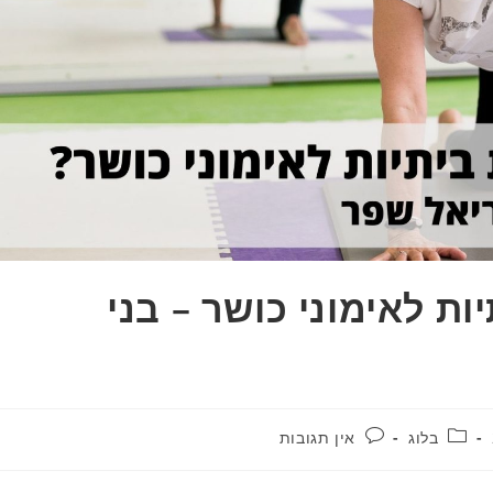
ת לאימוני כושר – בני
בלוג
אין תגובות