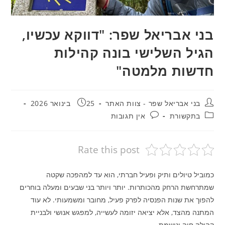
בני אבריאל שפר: "דווקא עכשיו,
הגיל השלישי בונה קהילות
חדשות מלמטה"
מחבר:
פורסם:
בני אבריאל שפר - צוות האתר
25 בינואר 2026
קטגוריה:
תגובות:
בתקשורת
אין תגובות
Rate this post
כמוביל טיולים ותיק ופעיל חברתי, הוא עד למהפכה שקטה
שמתרחשת הרחק מהכותרות. יותר ויותר בני שבעים ומעלה בוחרים
להפוך את שנות הפנסיה לפרק פעיל, מחובר ומשמעותי. לא עוד
המתנה מהצד, אלא יציאה יזומה לעשייה, למפגש אנושי ולבניית
קהילה חיה ונושמת.