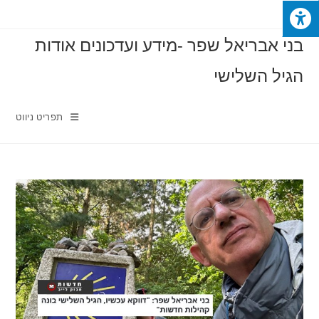
Ski
t
בני אבריאל שפר -מידע ועדכונים אודות
conten
הגיל השלישי
תפריט ניווט