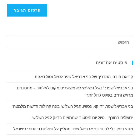
להגיב
שלך
(אופציונלי)
פוסטים אחרונים
קריאת חובה: המדריך של בני אבריאל שפר לטיול נטול דאגות
בני אבריאל שפר: "בגיל השלישי לא משאירים מקום לאלתור – מתכוננים
מראש וחיים בשקט גדול יותר"
בני אבריאל שפר: "דווקא עכשיו, הגיל השלישי בונה קהילות חדשות מלמטה"
ירושלים בחורף – טיול יום היסטורי שמתאים בדיוק לגיל השלישי
מסע בזמן בלי לטוס: בני אבריאל שפר ממליץ על טיול יום היסטורי בישראל