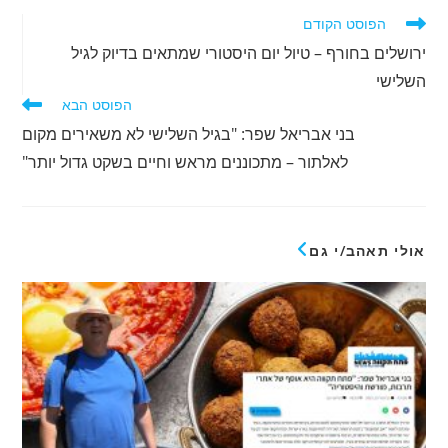
לקרוא
הפוסט הקודם
מאמרים
ירושלים בחורף – טיול יום היסטורי שמתאים בדיוק לגיל
נוספים
השלישי
הפוסט הבא
בני אבריאל שפר: "בגיל השלישי לא משאירים מקום
לאלתור – מתכוננים מראש וחיים בשקט גדול יותר"
אולי תאהב/י גם