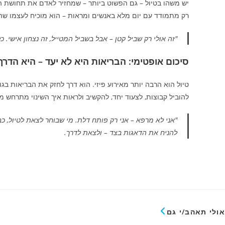
רק מתמודד עם יום מלא באנשים ומראות – הוא מוכיח לעצמו שהו
"זה אולי רק שביל קטן – אבל בשביל המטייל, זה נצחון אישי.
סיכום אופטימי: הבריאות היא לא יעד – היא הדר
טיול הוא הרבה יותר מאירוע פיזי. הוא דרך לחזק את הבריאות ב
להוביל קבוצות, לצעוד יחד, להקשיב ולראות איך השינוי מתרחש מב
"אני לא מרפא – אני רק פותח דלת. מי שבוחר לצאת לטיול, כב
להניח את הדאגות בצד – ולצאת לדרך.
אולי תאהב/י גם