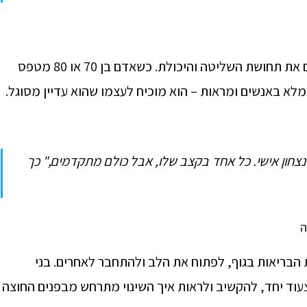
יש משהו בטיול – גם הפשוט ביותר – שמחזיר לאדם את תחושת השליטה והיכולת. כשאדם בן 70 או 80 מטפס
מלא באנשים ומראות – הוא מוכיח לעצמו שהוא עדיין מסוגל.
 נצחון אישי. כל אחד בקצב שלו, אבל כולם מתקדמים," כך
ה
ת הבריאות בגוף, לפתוח את הלב ולהתחבר לאחרים. בני
עוד יחד, להקשיב ולראות איך השינוי מתרחש מבפנים החוצה