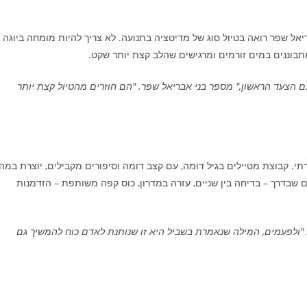
אל שפר רואה בטיול סוג של מדיטציה בתנועה. לא צריך להיות מומחה ביוגה
תבוננים במים זורמים ומרגישים שהלב קצת יותר שקט.
 הצעד הראשון," מספר בני אבריאל שפר. "הם חוזרים מהטיול קצת יותר
תי. קבוצת מטיילים בגיל דומה, עם קצב דומה וסיפורים מקבילים, יוצרת במה
 שבדרך – בדיחה בין שניים, עזרה במדרון, כוס קפה משותפת – הזדמנות
ר. "ולפעמים, המילה שנאמרת בשביל היא זו שנותנת לאדם כוח להמשיך גם