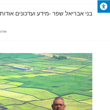
בני אבריאל שפר -מידע ועדכונים אודות
אודות