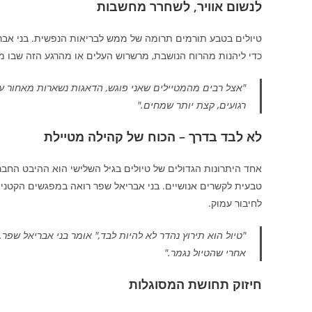
לנשום אוויר, לשחרר מחשבות
טיולים בטבע תורמים תרומה של ממש לבריאות הנפשית. בני אברי
כדי ליהנות מהרוח הנושבת, מרשרוש העלים או מהרגע הזה שבו מ
"אצל רבים מהמטיילים שאני פוגש, הדאגות נשארות מאחור עם
רגועים, קצת יותר שמחים."
לא לבד בדרך – הכוח של קהילה מטיילת
אחד היתרונות הגדולים של טיולים בגיל השלישי הוא ההיבט החבר
טבעית לקשרים אנושיים. בני אבריאל שפר רואה במפגשים הקטנים
לחיבור עמוק.
"טיול הוא תירוץ נהדר לא להיות לבד," אומר בני אבריאל שפ
אחרי שהטיול נגמר."
חיזוק תחושת המסוגלות